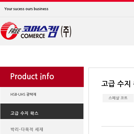
Your sucess ours business
Product info
고급 수지
HSB-UHS 광택재
스페샬 코트
고급 수지 왁스
박리-다목적 세재