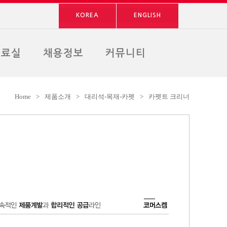
KOREA
ENGLISH
자료실
채용정보
커뮤니티
Home
>
제품소개
>
대리석-목재-카펫
>
카펫트 크리너