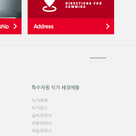
특수자동 식기 세정제품
식기세제
식기린스
실버크리너
오븐크리너
라임크리너