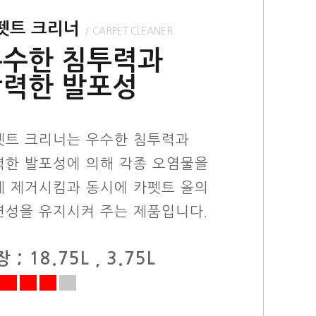
펫트 크리너
/ CARPET CLEANER
우수한 침투력과
강력한 발포성
펫트 크리너는 우수한 침투력과
력한 발포성에 의해 각종 오염물을
게 제거시킴과 동시에 카펫트 올의
연성을 유지시켜 주는 제품입니다.
 ; 18.75L , 3.75L