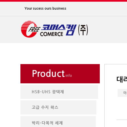
Your sucess ours business
Product
info
대
HSB-UHS 광택재
마
고급 수지 왁스
박리-다목적 세제